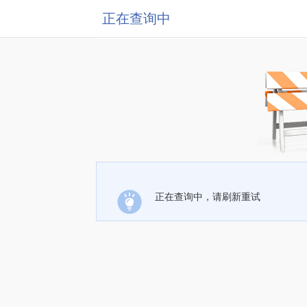
正在查询中
正在查询中，请刷新重试