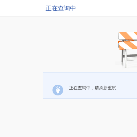
正在查询中
正在查询中，请刷新重试